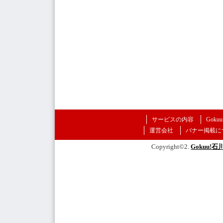
サービスの内容
Goku
運営会社
バナー掲載に
Copyright©2.
Gokuu!