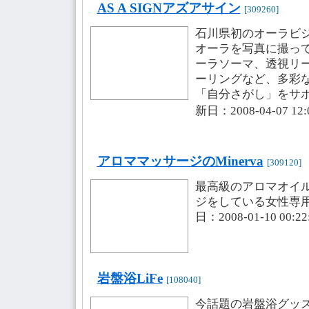
AS A SIGNアズアサイン
[309260]
石川県初のオーラビ
オーラを写真に撮っ
ーラソーマ、透視リ
ーリングなど、多彩
「自分さがし」をサ
新日：2008-04-07 1
アロママッサージのMinerva
[309120]
最高級のアロマオイ
ジをしている女性専
日：2008-01-10 00
岩盤浴LiFe
[108040]
今話題の岩盤浴グッ