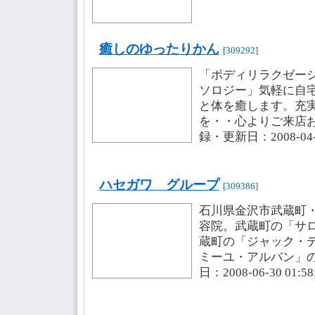
癒しのゆったりかん
[309292]
「ボディリラクゼー
ソロジー」気軽に自
と体を癒します。充
を・・心よりご来店
録・更新日：2008-04-2
ハセガワ グループ
[309386]
石川県金沢市武蔵町
容院。武蔵町の「サ
蔵町の「ジャック・
ミーユ・アルバン」
日：2008-06-30 01:5