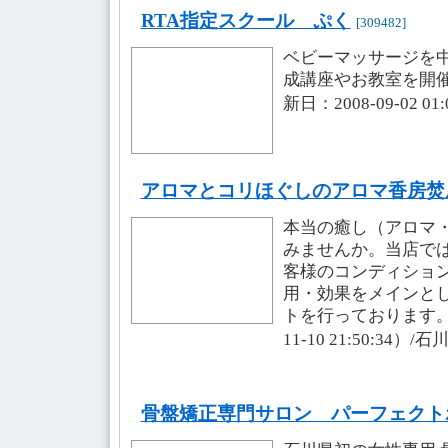
RTA指定スクール ぷく
[309482]
ベビーマッサージを
成講座やお教室を開
新日：2008-09-02 0
アロマとコリほぐしのアロマ香房焚
本当の癒し（アロマ
みませんか。当店で
客様のコンディショ
用・効果をメインと
トを行っております。
11-10 21:50:34
骨盤矯正専門サロン パーフェクト