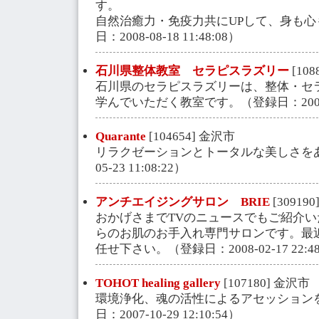
す。
自然治癒力・免疫力共にUPして、身も
日：2008-08-18 11:48:08）
石川県整体教室 セラピスラズリー
[10
石川県のセラピスラズリーは、整体・セ
学んでいただく教室です。（登録日：2007-07-
Quarante
[104654] 金沢市
リラクゼーションとトータルな美しさをあな
05-23 11:08:22）
アンチエイジングサロン BRIE
[30919
おかげさまでTVのニュースでもご紹介い
らのお肌のお手入れ専門サロンです。最
任せ下さい。（登録日：2008-02-17 22:48
TOHOT healing gallery
[107180] 金沢市
環境浄化、魂の活性によるアセッション
日：2007-10-29 12:10:54）