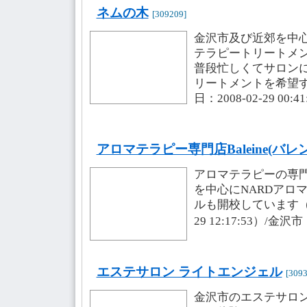
ネムの木
[309209]
金沢市及び近郊を中
テラピートリートメ
普段忙しくてサロン
リートメントを希望
日：2008-02-29 00:4
アロマテラピー専門店Baleine(バレ
アロマテラピーの専
を中心にNARDアロ
ルも開校しています（登
29 12:17:53）/金沢
エステサロン ライトエンジェル
[3093
金沢市のエステサロ