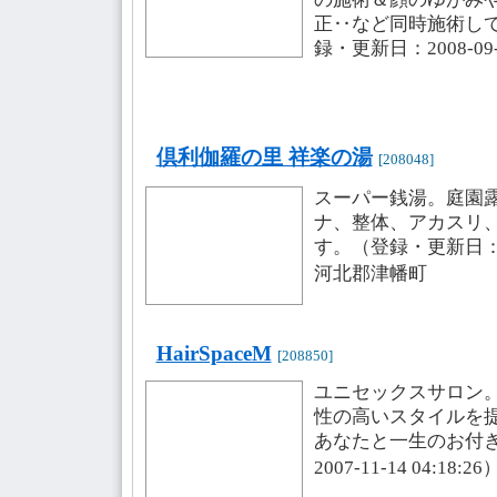
正‥など同時施術し
録・更新日：2008-09-2
倶利伽羅の里 祥楽の湯
[208048]
スーパー銭湯。庭園
ナ、整体、アカスリ
す。（登録・更新日：2006
河北郡津幡町
HairSpaceM
[208850]
ユニセックスサロン
性の高いスタイルを
あなたと一生のお付
2007-11-14 04:18: