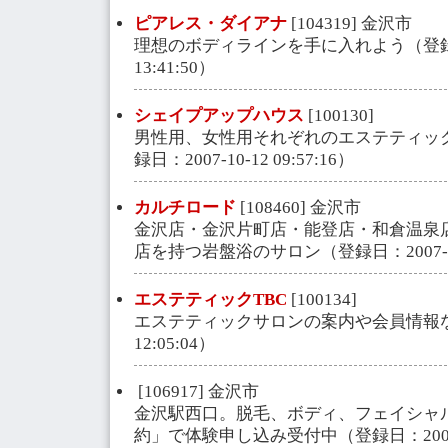
ピアレス・ダイアナ
[104319] 金沢市
理想のボディラインを手に入れよう（登録日：2
13:41:50）
シェイプアップハウス
[100130]
男性用、女性用それぞれのエステティッ
録日：2007-10-12 09:57:16）
カルチロード
[108460] 金沢市
金沢店・金沢片町店・能登店・和倉温泉
店を持つ岩盤浴のサロン（登録日：2007-02-2
エステティックTBC
[100134]
エステティックサロンの案内や会員情報など（
12:05:04）
[106917] 金沢市
金沢駅西口。脱毛、ボディ、フェイシャル
約」で体験申し込み受付中（登録日：2007-10-