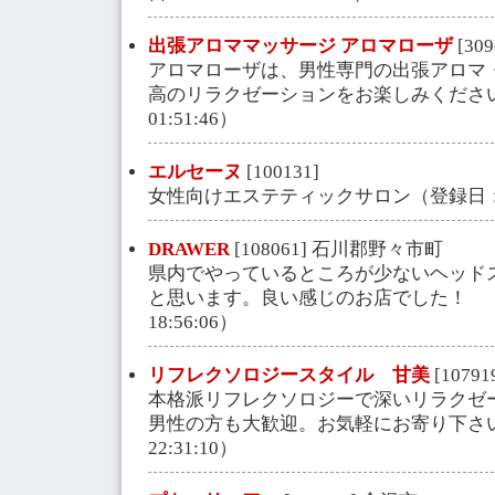
出張アロママッサージ アロマローザ
[309
アロマローザは、男性専門の出張アロマ
高のリラクゼーションをお楽しみください。（
01:51:46）
エルセーヌ
[100131]
女性向けエステティックサロン（登録日：2001-
DRAWER
[108061] 石川郡野々市町
県内でやっているところが少ないヘッド
と思います。良い感じのお店でした！ （登
18:56:06）
リフレクソロジースタイル 甘美
[1079
本格派リフレクソロジーで深いリラクゼ
男性の方も大歓迎。お気軽にお寄り下さい。（
22:31:10）