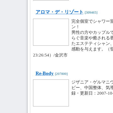
アロマ・デ・リゾート
[309465]
完全個室でシャワー
ン！
男性の方やカップル
らぐ音楽や癒される
たエステティシャン
感動を与えます。（登録・
23:26:54）/金沢市
Re-Body
[207800]
ジザニア・ゲルマニ
ピー、中国整体、気
録・更新日：2007-10-2