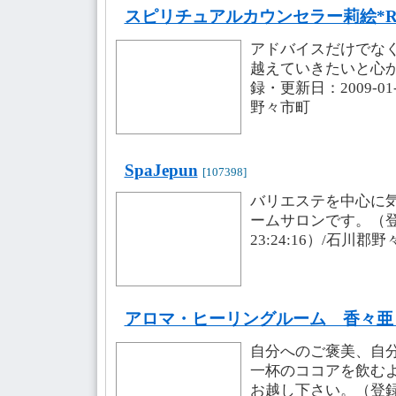
スピリチュアルカウンセラー莉絵*Ri
アドバイスだけでな
越えていきたいと心
録・更新日：2009-01-0
野々市町
SpaJepun
[107398]
バリエステを中心に
ームサロンです。（登録・
23:24:16）/石川郡
アロマ・ヒーリングルーム 香々
自分へのご褒美、自
一杯のココアを飲む
お越し下さい。（登録・更