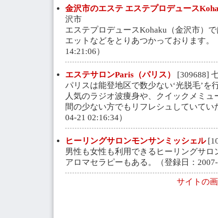
金沢市のエステ エステプロデュースKoh
沢市
エステプロデュースKohaku（金沢市）
エットなどをとりあつかっております。（登録
14:21:06）
エステサロンParis（パリス）
[309688]
パリスは能登地区で数少ない‘光脱毛’を
人気のラジオ波痩身や、クイックメミュ
間の少ない方でもリフレシュしていていただ
04-21 02:16:34）
ヒーリングサロンモンサンミッシェル
[1
男性も女性も利用できるヒーリングサロ
アロマセラピーもある。（登録日：2007-10-1
サイトの画