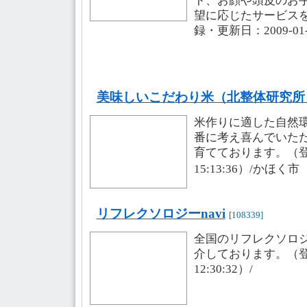
ト、お顔や頭皮のお
望に応じたサービス
録・更新日：2009-01-2
美味しいこだわり米（北整体研究所
米作りに適した自然
番に考え喜んでいた
育てております。（登録・
15:13:36）/かほく市
リフレクソロジーnavi
[108339]
全国のリフレクソロ
介しております。（登録・
12:30:32）/