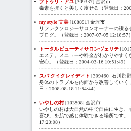
プトゥリ・アユ
[309337] 金沢市
毒素を抜くと美しく痩せる（登録日：2008-05-
my style 甘美
[108851] 金沢市
リフレクソロジーサロンオーナーの綴る
ブログ。（登録日：2007-07-05 12:18:57
トータルビューティサロンヴェリテ
[10
エステ。メニューや料金がわかりやすく
安心。（登録日：2004-03-16 10:51:49）
スパ クイクレイディト
[309460] 石川
身体のトラブルを内面から改善していく
日：2008-08-18 11:54:44）
いやしの村
[103508] 金沢市
いやしの村は大自然の中で自由に生き、
喜び」を肌で感じ体験できる場所です。（登録
17:23:08）