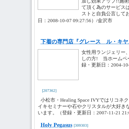
加し効果アップ!!施
て頂く為のサービスは
ストと自負公言してお
日：2008-10-07 09:27:56）/金沢市
下着の専門店『グレース ル・キヤ
女性用ランジェリー
しの方! 当ホームペ
録・更新日：2004-10-1
[207362]
小松市・Healing Space IVYでは
イキセミナーや石やクリスタルが大好き
います。（登録・更新日：2007-11-21 21:
Holy Pegasus
[309303]