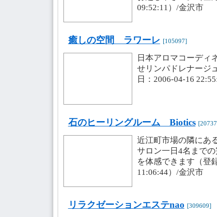
09:52:11）/金沢市
癒しの空間 ラワーレ
[105097]
日本アロマコーディ
せリンパドレナージ
日：2006-04-16 22:
石のヒーリングルーム Biotics
[20737
近江町市場の隣にあ
サロン一日4名まで
を体感できます（登録・更
11:06:44）/金沢市
リラクゼーションエステnao
[309609]