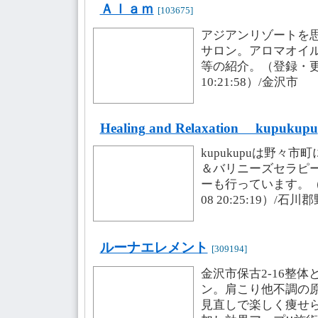
Ａｌａｍ
[103675]
アジアンリゾートを
サロン。アロマオイ
等の紹介。（登録・更新日
10:21:58）/金沢市
Healing and Relaxation kupukupu
kupukupuは野々
＆バリニーズセラピ
ーも行っています。（登
08 20:25:19）/石
ルーナエレメント
[309194]
金沢市保古2-16整
ン。肩こり他不調の
見直しで楽しく痩せ