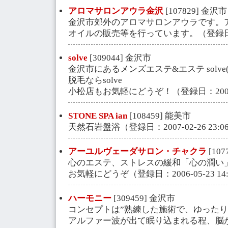
アロマサロンアウラ金沢
[107829] 金沢市
金沢市郊外のアロマサロンアウラです。
オイルの販売等を行っています。（登録日：2006
solve
[309044] 金沢市
金沢市にあるメンズエステ&エステ solve(サル
脱毛ならsolve
小松店もお気軽にどうぞ！（登録日：2007-11-
STONE SPA ian
[108459] 能美市
天然石岩盤浴（登録日：2007-02-26 23:06
アーユルヴェーダサロン・チャクラ
[107
心のエステ、ストレスの緩和「心の潤い
お気軽にどうぞ（登録日：2006-05-23 14:
ハーモニー
[309459] 金沢市
コンセプトは”熟練した施術で、ゆったり
アルファー波が出て眠り込まれる程、脳