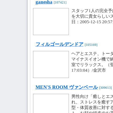
ganesha
[107421]
スタッフ1人の完全
を大切に貴女らしいス
日：2005-12-15 20:
フィルゴールデンドア
[105169]
ヘアとエステ、トー
マイナスイオン機で
室でリラックス。（登録・
17:03:04）/金沢市
MEN'S ROOM ヴァンベール
[309613]
男性向け「癒しとエ
れ、ストレスを癒す
型・体質改善に対す