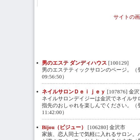
サイトの画
男のエステ ダンディハウス
[100129]
男のエステティックサロンのページ。（登録日
09:56:50）
ネイルサロンＤｅｉｊｅｙ
[107876] 金
ネイルサロンデイジーは金沢でネイルサ
指先のおしゃれを楽しんでください。（登録日
11:42:00）
Bijou（ビジュー）
[106280] 金沢市
家族、恋人同士で気軽に入れるサロン。