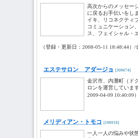
高次からのメッセー
に戻るお手伝いをし
イキ、リコネクティ
コミュニケーション
ス、フェイシャル・
（登録・更新日：2008-05-11 18:48:44
エステサロン アダージョ
[309674]
金沢市、内灘町（ド
ロンを運営していま
2009-04-09 10:40:
メリディアン・トモコ
[106918]
一人一人の悩みや状