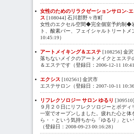
女性のためのリラクゼーションサロン-
ス
[108044] 石川郡野々市町
女性のエクセル空間◆完全個室予約制◆
ト、酸素バー、フェイシャルトリートメント（
10:45:19）
アートメイキング＆エステ
[108256] 金
落ちないメイクのアートメイクとエステ
＆エステです（登録日：2006-12-11 10:41
エクシス
[102561] 金沢市
エステサロン（登録日：2007-10-11 10:36
リフレクソロジー サロン ゆるり
[30951
９月２０日にリフレクソロジーとボディ
一室でオープンしました。疲れた心と体
ら・・という気持ちから「ゆるり」とい
（登録日：2008-09-23 00:16:28）