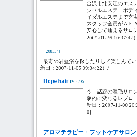
金沢市北安江のエス
シャルエステ ボデ
イダルエステまで充
スタッフ全員がＡＥ
安心して通えるサロ
2009-01-26 10:37:
[208334]
最寄の岩盤浴を探したりして楽しんでい
新日：2007-11-05 09:34:22）/
Hope hair
[202295]
今、話題の理毛サロ
劇的に変わるレプロ
新日：2007-11-08 
町
アロマテラピー・フットケアサロン