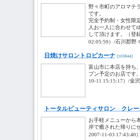
野々市町のアロマテ
です。
完全予約制・女性限
人お一人に合わせて
して頂けます。（登録・更
02:05:59）/石川郡
日焼けサロントロピカーナ
[103844]
富山市に本店を持ち
プン予定のお店です。
10-11 15:15:17）/
トータルビューティサロン クレー
お手軽メニューから
岸で癒された帰りにぜ
2007-11-03 17:4