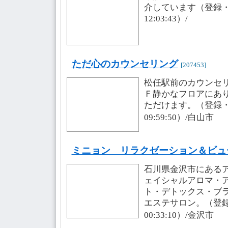
介しています（登録・更新
12:03:43）/
ただ心のカウンセリング
[207453]
松任駅前のカウンセ
Ｆ静かなフロアにあ
ただけます。（登録・更新
09:59:50）/白山市
ミニョン リラクゼーション＆ビュ
石川県金沢市にある
ェイシャルアロマ・
ト・デトックス・ブ
エステサロン。（登録・更
00:33:10）/金沢市