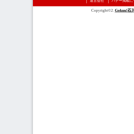
運営会社
バナー掲載に
Copyright©2.
Gokuu!