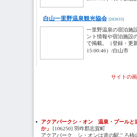
白山一里野温泉観光協会
[202633]
一里野温泉の宿泊施
ント情報や宿泊施設
で掲載。（登録・更新日：
15:00:46）/白山市
サイトの画
アクアパークシ・オン 温泉・プールと
か」
[106250] 羽咋郡志賀町
アクアパーク シ・オンは道の駅ころ柿