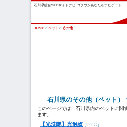
石川県総合WEBサイトナビ ゴクウがあなたをナビゲート！
HOME
>
ペット
>
その他
石川県のその他（ペット） 
このページでは、石川県内のペットに関
ます。
【光洗隊】光触媒
[309077]