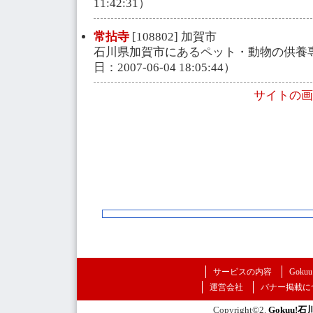
11:42:31）
常拈寺
[108802] 加賀市
石川県加賀市にあるペット・動物の供養
日：2007-06-04 18:05:44）
サイトの画
サービスの内容
Goku
運営会社
バナー掲載に
Copyright©2.
Gokuu!