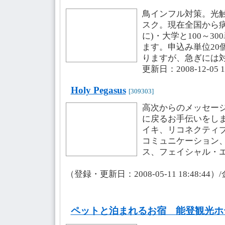
鳥インフル対策。光触
スク。現在全国から病
に)・大学と100～3
ます。申込み単位20
りますが、急ぎには
更新日：2008-12-05 
Holy Pegasus
[309303]
高次からのメッセー
に戻るお手伝いをし
イキ、リコネクティ
コミュニケーション
ス、フェイシャル・
（登録・更新日：2008-05-11 18:48:44
ペットと泊まれるお宿 能登観光ホ