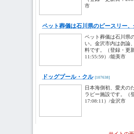
市
ペット葬儀は石川県のピースリー、
ペット葬儀は石川県
い。金沢市内は勿論
料です。（登録・更新日：
11:55:59）/能美市
ドッグプール・クル
[107638]
日本海側初、愛犬の
ラピー施設です。（登録・
17:08:11）/金沢市
サイトの画