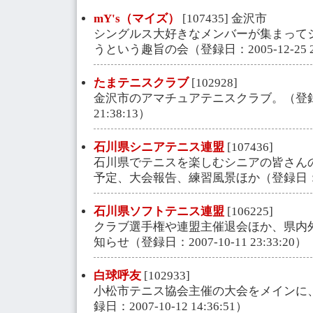
mY's（マイズ）
[107435] 金沢市
シングルス大好きなメンバーが集まって
うという趣旨の会（登録日：2005-12-25 23
たまテニスクラブ
[102928]
金沢市のアマチュアテニスクラブ。（登録日：2
21:38:13）
石川県シニアテニス連盟
[107436]
石川県でテニスを楽しむシニアの皆さん
予定、大会報告、練習風景ほか（登録日：2005-
石川県ソフトテニス連盟
[106225]
クラブ選手権や連盟主催退会ほか、県内
知らせ（登録日：2007-10-11 23:33:20）
白球呼友
[102933]
小松市テニス協会主催の大会をメインに
録日：2007-10-12 14:36:51）