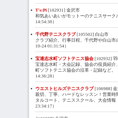
T's:Pi
[102931] 金沢市
和気あいあいがモットーのテニスサークル。（
14:54:30）
千代野テニスクラブ
[105502] 白山市
クラブ紹介、行事日程、千代野や白山市の情
10-24 01:31:54）
宝達志水町ソフトテニス協会
[102932
宝達志水町・大会記録、協会の役員紹介
町ソフトテニス協会の沿革・記録など。（登録
14:36:28）
ウエストヒルズテニスクラブ
[106988]
親切、丁寧、ハードなレッスン！営業時間は
タルコート、テニススクール、大会情報（登録
23:34:17）