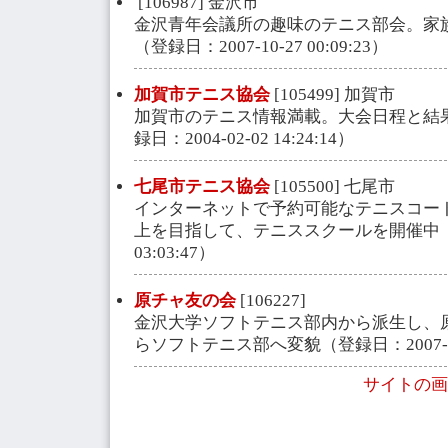
[106987] 金沢市
金沢青年会議所の趣味のテニス部会。家
（登録日：2007-10-27 00:09:23）
加賀市テニス協会
[105499] 加賀市
加賀市のテニス情報満載。大会日程と結
録日：2004-02-02 14:24:14）
七尾市テニス協会
[105500] 七尾市
インターネットで予約可能なテニスコー
上を目指して、テニススクールを開催中（登録
03:03:47）
原チャ友の会
[106227]
金沢大学ソフトテニス部内から派生し、
らソフトテニス部へ変貌（登録日：2007-10-2
サイトの画