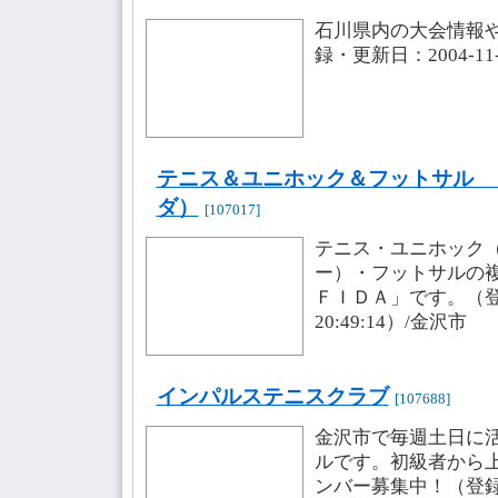
石川県内の大会情報
録・更新日：2004-11-1
テニス＆ユニホック＆フットサル 
ダ）
[107017]
テニス・ユニホック
ー）・フットサルの
ＦＩＤＡ」です。（登録・
20:49:14）/金沢市
インパルステニスクラブ
[107688]
金沢市で毎週土日に
ルです。初級者から
ンバー募集中！（登録・更