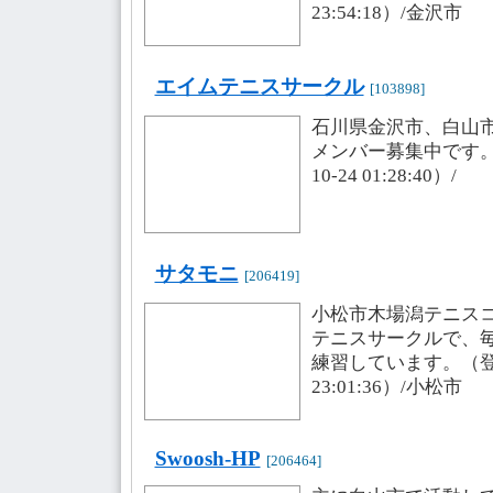
23:54:18）/金沢市
エイムテニスサークル
[103898]
石川県金沢市、白山
メンバー募集中です。
10-24 01:28:40）/
サタモニ
[206419]
小松市木場潟テニス
テニスサークルで、
練習しています。（登録・
23:01:36）/小松市
Swoosh-HP
[206464]